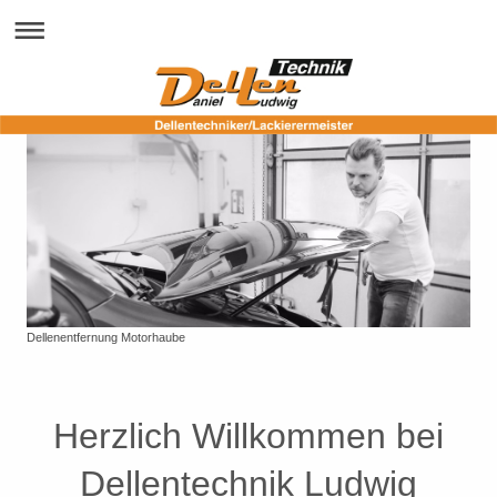
Dellenentfernung Motorhaube
Herzlich Willkommen bei
Dellentechnik Ludwig