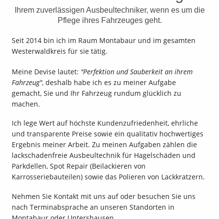
Ihrem zuverlässigen Ausbeultechniker, wenn es um die
Pflege ihres Fahrzeuges geht.
Seit 2014 bin ich im Raum Montabaur und im gesamten
Westerwaldkreis für sie tätig.
Meine Devise lautet:
"Perfektion und Sauberkeit an ihrem
Fahrzeug"
, deshalb habe ich es zu meiner Aufgabe
gemacht, Sie und Ihr Fahrzeug rundum glücklich zu
machen.
Ich lege Wert auf höchste Kundenzufriedenheit, ehrliche
und transparente Preise sowie ein qualitativ hochwertiges
Ergebnis meiner Arbeit. Zu meinen Aufgaben zählen die
lackschadenfreie Ausbeultechnik für Hagelschäden und
Parkdellen, Spot Repair (Beilackieren von
Karrosseriebauteilen) sowie das Polieren von Lackkratzern.
Nehmen Sie Kontakt mit uns auf oder besuchen Sie uns
nach Terminabsprache an unseren Standorten in
Montabaur oder Untershausen.